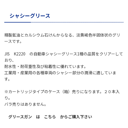
シャシーグリース
精製鉱油とカルシウム石けんからなる、淡黄褐色半固体状のグリ
ースです。
JIS K2220 の自動車シャシーグリース1種の品質をクリアーして
おり、
耐水性・耐荷重性及び粘着性に優れています。
工業用・産業用の各種車両のシャシー部分の潤滑に適していま
す。
※カートリッジタイプのケース（箱）売りになります。２０本入
り。
バラ売りはありません。
グリースガン は こちら
からご購入下さい