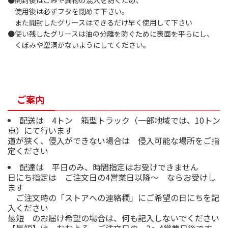
使用後は必ずフタを閉めて下さい。
また開封したグリースはできるだけ早く使用して下さい
●使い残したグリースは油の分離を防ぐために表面を平らにし、
くぼみや空洞がないようにしてください。
ご案内
配送は 4トン 箱型トラック（一部地域では、10トン
車）にて行います
道が狭く、侵入ができない場合は 侵入可能な場所をご指
定ください
配達は 平日のみ、時間指定はお受けできません
日にち指定は ご注文日の4営業日以降～ ならお受けし
ます
ご注文時の「ストアへの連絡欄」にご希望の日にちを記
入ください
最短 のお届け希望の場合は、何も記入しないでください
【最短】は おおよそ ご注文日の 2～4営業日後です