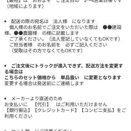
（地域によります）
配送の際の宛名は 法人様 になります
個人様のお名前でご注文をいただいた際は ●●建設
様、●●農園様 の様に記載します
ご了承ください。（法人登記していなくてもOKです）
ご担当者様 のお名前を 必ずご記入ください
（受取はその方でなくてもOKです）
ご注文後にトラックが進入できず、配送方法を変更す
る場合は
こちらのセット価格から 単品扱い に変更となります
変更する場合は発送前にご連絡します
メーカーより直送のため
お支払いに 【代引】 はご利用いただけません
【銀行振込】【クレジットカード】【コンビニ支払】をご
利用ください
セット数 にご注意ください