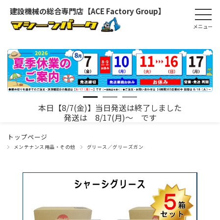
建設機械の総合専門店【ACE Factory Group】
本日【8/7(金)】当日発送は終了しました
発送は 8/17(月)～ です
トップページ
メンテナンス用品・その他
グリース／グリーズガン